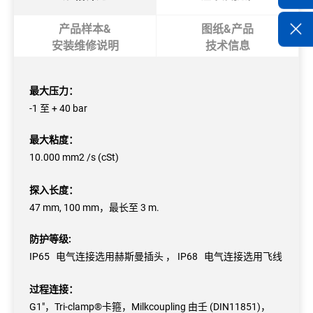
产品样本&
图纸&产品
安装维修说明
技术信息
最大压力：
-1 至 + 40 bar
最大粘度：
10.000 mm2 /s (cSt)
探入长度：
47 mm, 100 mm，最长至 3 m.
防护等级:
IP65 电气连接选用赫斯曼插头 ， IP68 电气连接选用飞线
过程连接：
G1"，Tri-clamp®卡箍，Milkcoupling 由壬 (DIN11851)，