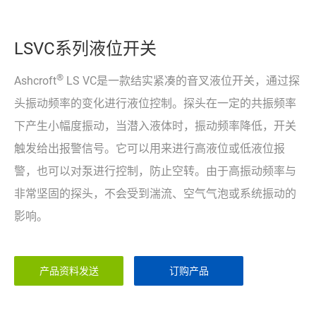
LSVC系列液位开关
®
Ashcroft
LS VC是一款结实紧凑的音叉液位开关，通过探
头振动频率的变化进行液位控制。探头在一定的共振频率
下产生小幅度振动，当潜入液体时，振动频率降低，开关
触发给出报警信号。它可以用来进行高液位或低液位报
警，也可以对泵进行控制，防止空转。由于高振动频率与
非常坚固的探头，不会受到湍流、空气气泡或系统振动的
影响。
产品资料发送
订购产品