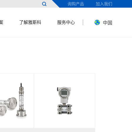

询购产品
加入我们
案
了解雅斯科
服务中心
中国