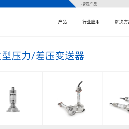
产品
行业应用
解决方
生型压力/差压变送器