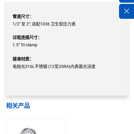
管道尺寸：
1/2" 至 2"; 适配1036 卫生型压力表
过程连接尺寸：
1.5" Tri clamp
接液材质：
电抛光316L不锈钢 (12至20RA)内表面光洁度
相关产品