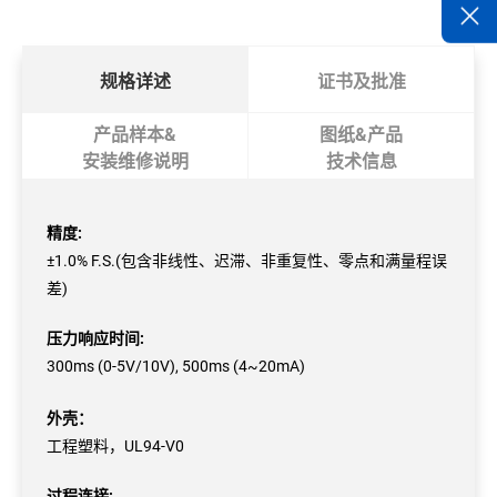
规格详述
证书及批准
产品样本&
图纸&产品
安装维修说明
技术信息
精度:
±1.0% F.S.(包含非线性、迟滞、非重复性、零点和满量程误
差)
压力响应时间:
300ms (0-5V/10V), 500ms (4~20mA)
外壳：
工程塑料，UL94-V0
过程连接: