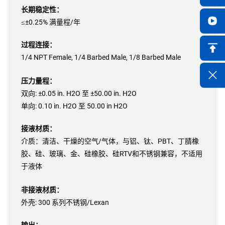
长期稳定性：
≤±0.25% 满量程/年
过程连接：
1/4 NPT Female, 1/4 Barbed Male, 1/8 Barbed Male
压力量程：
双向: ±0.05 in. H2O 至 ±50.00 in. H2O
单向: 0.10 in. H2O 至 50.00 in H2O
接液材质：
介质：清洁、干燥的空气/气体，与铝、钛、PBT、丁腈橡
胶、硅、玻璃、金、硅橡胶、硅RTV和不锈钢兼容，不适用
于液体
非接液材质：
外壳: 300 系列不锈钢/Lexan
输出：