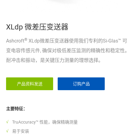
XLdp 微差压变送器
®
Ashcroft
XLdp微差压变送器使用我们专利的Si-Glas™ 可
变电容传感元件, 确保对极低差压监测的精确性和稳定性。
耐冲击和振动，是关键压力测量的理想选择。
产品资料发送
订购产品
主要特征：
TruAccuracy™ 性能，确保精确测量
易于安装