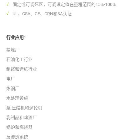
固定或可调死区，可调设定值在量程范围的15%-100%
UL、CSA、CE、CRN和3A认证
行业应用：
精炼厂
石油化工行业
制浆和造纸行业
电厂
炼钢厂
水处理设施
泵,压缩机和涡轮机
乳制品和啤酒厂
锅炉和燃烧器
反渗透系统