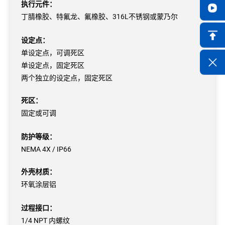
执行元件：
丁腈橡胶、特氟龙、氟橡胶、316L不锈钢或蒙乃尔
设定点：
单设定点，可调死区
单设定点，固定死区
两个独立的设定点，固定死区
死区：
固定或可调
防护等级：
NEMA 4X / IP66
外壳材质：
环氧涂层铝
过程接口：
1/4 NPT 内螺纹