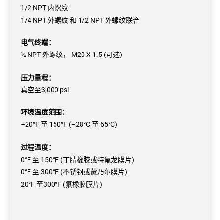
1/2 NPT 内螺纹
1/4 NPT 外螺纹 和 1/2 NPT 外螺纹联合
电气终端：
½ NPT 外螺纹， M20 X 1.5 (可选)
压力量程：
真空至3,000 psi
环境温度范围：
–20°F 至 150°F (–28°C 至 65°C)
过程温度：
0°F 至 150°F (丁腈橡胶或特氟龙膜片)
0°F 至 300°F (不锈钢或蒙乃尔膜片)
20°F 至300°F (氟橡胶膜片)