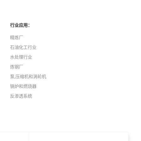
行业应用：
精炼厂
石油化工行业
水处理行业
炼钢厂
泵,压缩机和涡轮机
锅炉和燃烧器
反渗透系统