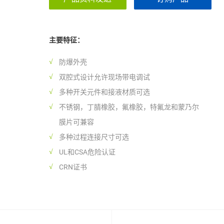
主要特征：
防爆外壳
双腔式设计允许现场带电调试
多种开关元件和接液材质可选
不锈钢，丁腈橡胶，氟橡胶，特氟龙和蒙乃尔
膜片可兼容
多种过程连接尺寸可选
UL和CSA危险认证
CRN证书