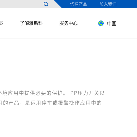

询购产品
加入我们
案
了解雅斯科
服务中心
中国
环境应用中提供必要的保护。 PP压力开关以
用的产品，是运用停车或报警操作应用中的