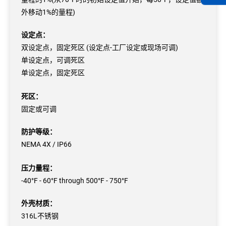
外移动1%的量程)
设定点：
双设定点，固定死区 (设定点-工厂设定或现场可调)
单设定点，可调死区
单设定点，固定死区
死区：
固定或可调
防护等级：
NEMA 4X / IP66
压力量程：
-40°F - 60°F through 500°F - 750°F
外壳材质：
316L不锈钢