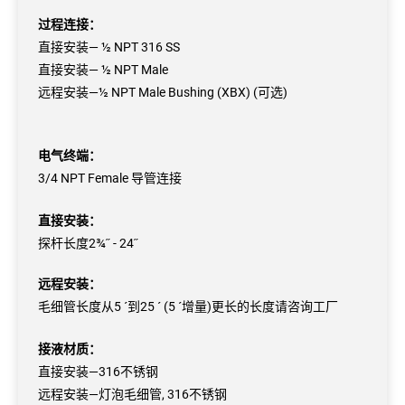
过程连接：
直接安装— ½ NPT 316 SS
直接安装— ½ NPT Male
远程安装—½ NPT Male Bushing (XBX) (可选)
电气终端：
3/4 NPT Female 导管连接
直接安装：
探杆长度2¾˝ - 24˝
远程安装：
毛细管长度从5 ´到25 ´ (5 ´增量)更长的长度请咨询工厂
接液材质：
直接安装—316不锈钢
远程安装—灯泡毛细管, 316不锈钢