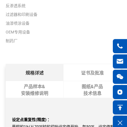
反渗透系统
过滤器和印刷设备
油漆喷涂设备
OEM专用设备
制药厂
规格详述
证书及批准
产品样本&
图纸&产品
安装维修说明
技术信息
设定点重复性(精度) ：
量程的1%(从70°F时的初始设定值开始，每50°F，设定值额