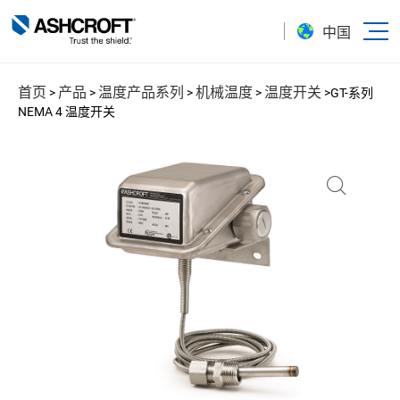
中国
首页
产品
温度产品系列
机械温度
温度开关
>
>
>
>
>
GT-系列
NEMA 4 温度开关