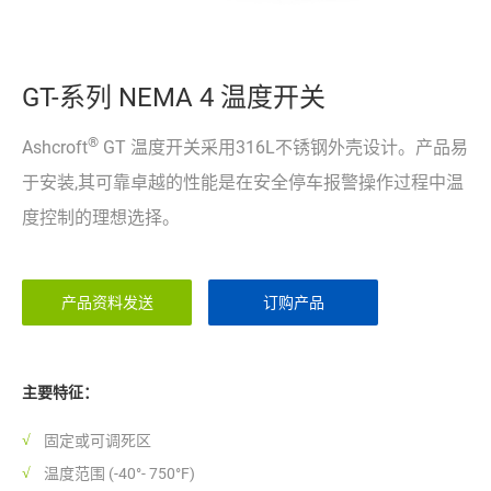
GT-系列 NEMA 4 温度开关
®
Ashcroft
GT 温度开关采用316L不锈钢外壳设计。产品易
于安装,其可靠卓越的性能是在安全停车报警操作过程中温
度控制的理想选择。
产品资料发送
订购产品
主要特征：
固定或可调死区
温度范围 (-40°- 750°F)