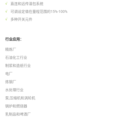
直连和远传温包系统
可调设定值在量程范围的15%-100%
多种开关元件
行业应用：
精炼厂
石油化工行业
制浆和造纸行业
电厂
炼钢厂
水处理行业
泵,压缩机和涡轮机
锅炉和燃烧器
乳制品和啤酒厂